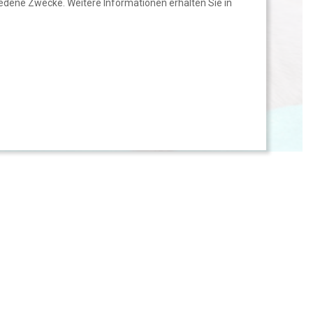
edene Zwecke. Weitere Informationen erhalten Sie in