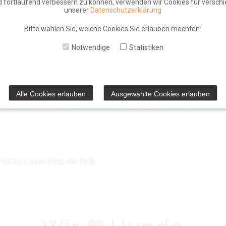
d fortlaufend verbessern zu können, verwenden wir Cookies für verschi
unserer
Datenschutzerklärung
Bitte wählen Sie, welche Cookies Sie erlauben möchten:
Notwendige
Statistiken
Alle Cookies erlauben
Ausgewählte Cookies erlauben
 Perhaps searching can help.