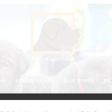
NS
UNSERE HUNDE
ALLE WÜRFE
BI