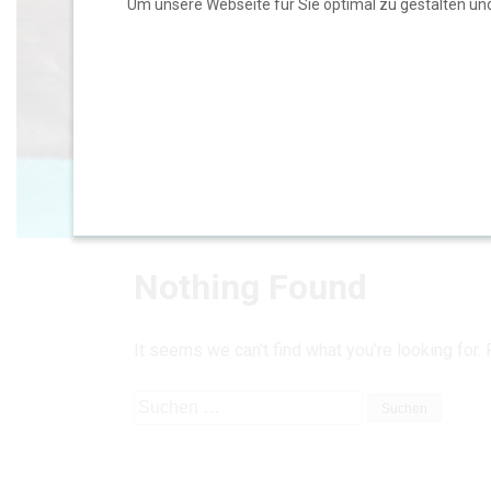
Um unsere Webseite für Sie optimal zu gestalten un
Nothing Found
It seems we can’t find what you’re looking for.
Suchen
nach: