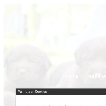
Skip
to
content
HOME
ÜBER U
Wir nutzen Cookies