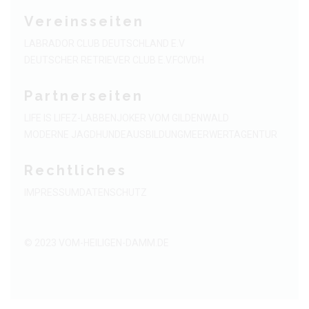
Vereinsseiten
LABRADOR CLUB DEUTSCHLAND E.V
DEUTSCHER RETRIEVER CLUB E.V.
FCI
VDH
Partnerseiten
LIFE IS LIFE
Z-LABBEN
JOKER VOM GILDENWALD
MODERNE JAGDHUNDEAUSBILDUNG
MEERWERTAGENTUR
Rechtliches
IMPRESSUM
DATENSCHUTZ
© 2023
VOM-HEILIGEN-DAMM.DE