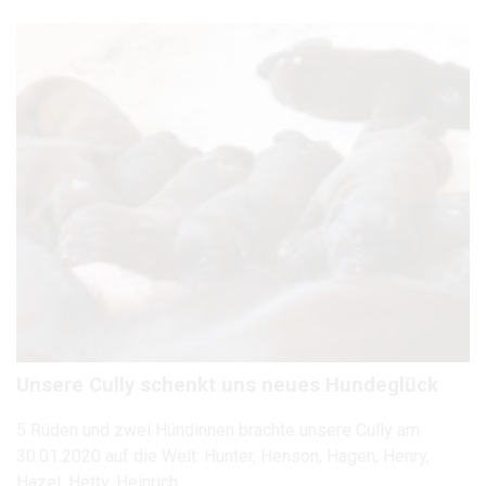
Unsere Cully schenkt uns neues Hundeglück
5 Rüden und zwei Hündinnen brachte unsere Cully am
30.01.2020 auf die Welt. Hunter, Henson, Hagen, Henry,
Hazel, Hetty, Heinrich