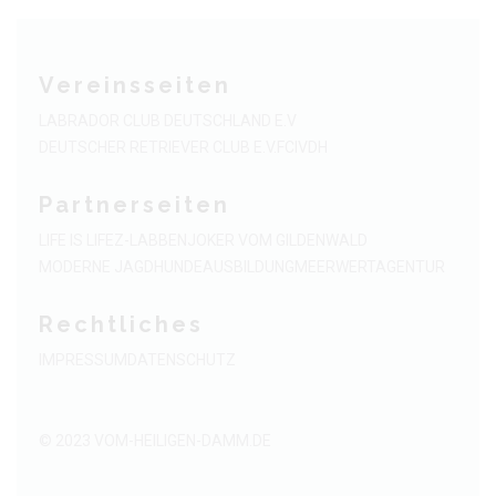
Vereinsseiten
LABRADOR CLUB DEUTSCHLAND E.V
DEUTSCHER RETRIEVER CLUB E.V.
FCI
VDH
Partnerseiten
LIFE IS LIFE
Z-LABBEN
JOKER VOM GILDENWALD
MODERNE JAGDHUNDEAUSBILDUNG
MEERWERTAGENTUR
Rechtliches
IMPRESSUM
DATENSCHUTZ
© 2023
VOM-HEILIGEN-DAMM.DE