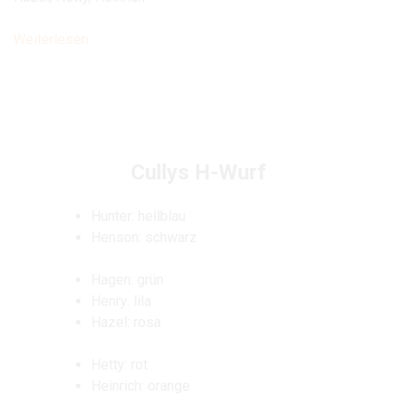
Weiterlesen
Cullys H-Wurf
Hunter: hellblau
Henson: schwarz
Hagen: grün
Henry: lila
Hazel: rosa
Hetty: rot
Heinrich: orange