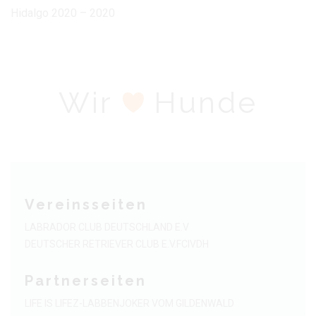
Hidalgo 2020 – 2020
Wir
Hunde
Vereinsseiten
LABRADOR CLUB DEUTSCHLAND E.V
DEUTSCHER RETRIEVER CLUB E.V.
FCI
VDH
Partnerseiten
LIFE IS LIFE
Z-LABBEN
JOKER VOM GILDENWALD