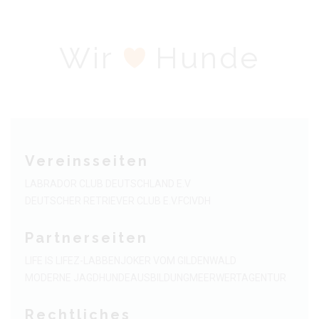
Wir
Hunde
Vereinsseiten
LABRADOR CLUB DEUTSCHLAND E.V
DEUTSCHER RETRIEVER CLUB E.V.
FCI
VDH
Partnerseiten
LIFE IS LIFE
Z-LABBEN
JOKER VOM GILDENWALD
MODERNE JAGDHUNDEAUSBILDUNG
MEERWERTAGENTUR
Rechtliches