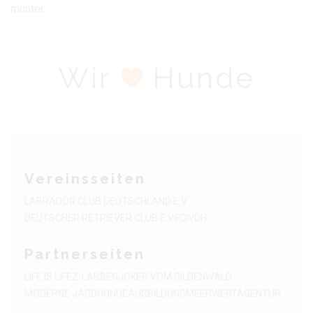
munter.
Wir
Hunde
Vereinsseiten
LABRADOR CLUB DEUTSCHLAND E.V
DEUTSCHER RETRIEVER CLUB E.V.
FCI
VDH
Partnerseiten
LIFE IS LIFE
Z-LABBEN
JOKER VOM GILDENWALD
MODERNE JAGDHUNDEAUSBILDUNG
MEERWERTAGENTUR