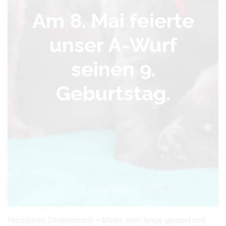
Am 8. Mai feierte
unser A-Wurf
seinen 9.
Geburtstag.
Herzlichen Glückwunsch – bleibt noch lange gesund und