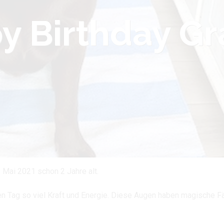
y Birthday G
Mai 2021 schon 2 Jahre alt.
n Tag so viel Kraft und Energie. Diese Augen haben magische Fäh