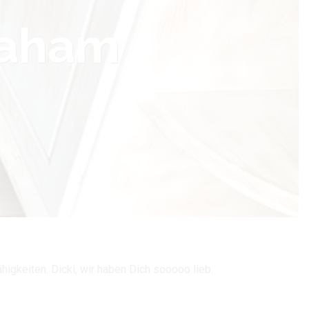
raham
igkeiten. Dicki, wir haben Dich sooooo lieb.