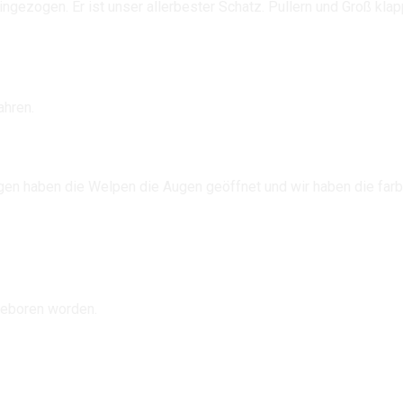
ngezogen. Er ist unser allerbester Schatz. Pullern und Groß klap
ahren.
agen haben die Welpen die Augen geöffnet und wir haben die farbi
geboren worden.