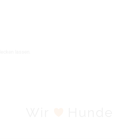
decken lassen.
Wir
Hunde