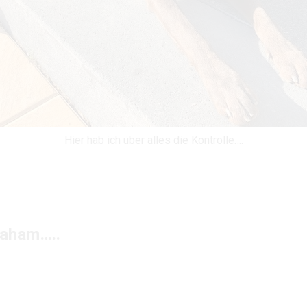
Hier hab ich über alles die Kontrolle….
raham…..