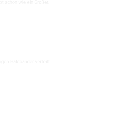
pt schon wie ein Großer.
gen Halsbänder verteilt.