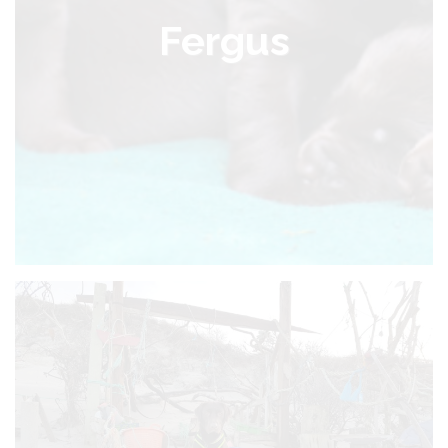
Fergus