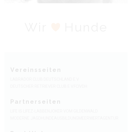
Wir
Hunde
Vereinsseiten
LABRADOR CLUB DEUTSCHLAND E.V
DEUTSCHER RETRIEVER CLUB E.V.
FCI
VDH
Partnerseiten
LIFE IS LIFE
Z-LABBEN
JOKER VOM GILDENWALD
MODERNE JAGDHUNDEAUSBILDUNG
MEERWERTAGENTUR