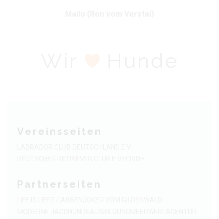
Mailo (Ron vom Verstal)
Wir
Hunde
Vereinsseiten
LABRADOR CLUB DEUTSCHLAND E.V
DEUTSCHER RETRIEVER CLUB E.V.
FCI
VDH
Partnerseiten
LIFE IS LIFE
Z-LABBEN
JOKER VOM GILDENWALD
MODERNE JAGDHUNDEAUSBILDUNG
MEERWERTAGENTUR