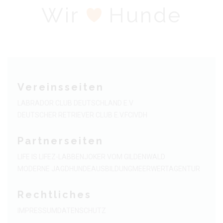
Wir
Hunde
Vereinsseiten
LABRADOR CLUB DEUTSCHLAND E.V
DEUTSCHER RETRIEVER CLUB E.V.
FCI
VDH
Partnerseiten
LIFE IS LIFE
Z-LABBEN
JOKER VOM GILDENWALD
MODERNE JAGDHUNDEAUSBILDUNG
MEERWERTAGENTUR
Rechtliches
IMPRESSUM
DATENSCHUTZ