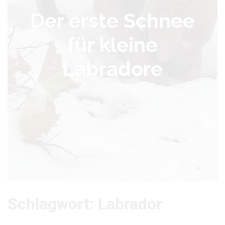
Der erste Schnee
für kleine
Labradore
Schlagwort:
Labrador