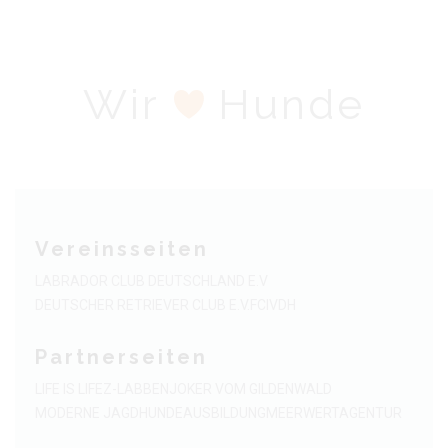
Wir
Hunde
Vereinsseiten
LABRADOR CLUB DEUTSCHLAND E.V
DEUTSCHER RETRIEVER CLUB E.V.
FCI
VDH
Partnerseiten
LIFE IS LIFE
Z-LABBEN
JOKER VOM GILDENWALD
MODERNE JAGDHUNDEAUSBILDUNG
MEERWERTAGENTUR