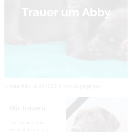
Trauer um Abby
Unsere Abby ist 08.12.2019 von uns gegangen.
Wir trauern
Der Zwinger vom
Heiligendamm trägt