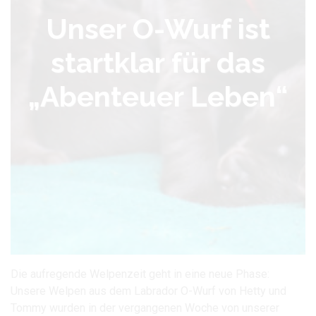
Unser O-Wurf ist
startklar für das
„Abenteuer Leben“
Die aufregende Welpenzeit geht in eine neue Phase:
Unsere Welpen aus dem Labrador O-Wurf von Hetty und
Tommy wurden in der vergangenen Woche von unserer