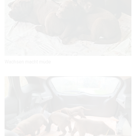
Wachsen macht müde