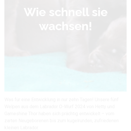
Wie schnell sie
wachsen!
Was für eine Entwicklung in nur zehn Tagen! Unsere fünf
Welpen aus dem Labrador O-Wurf 2024 von Hetty und
Gameshine Thor haben sich prächtig entwickelt – vom
zarten Neugeborenen bis zum kugelrunden, zufriedenen
kleinen Labrador.